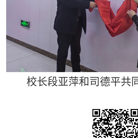
校长段亚萍和司德平共