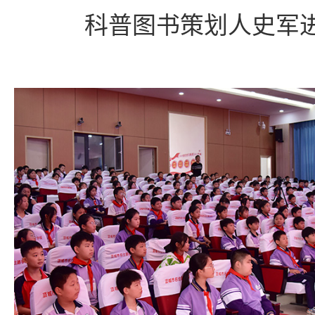
科普图书策划人史军