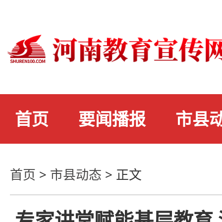
首页
要闻播报
市县
首页
>
市县动态
>
正文
专家讲堂赋能基层教育