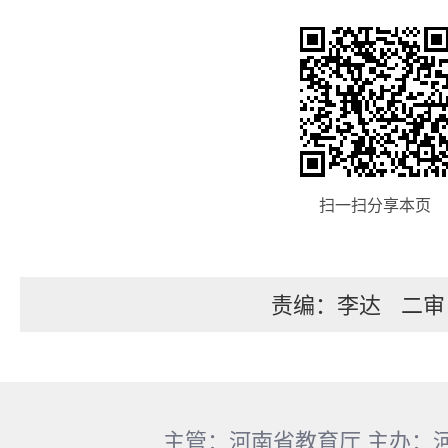
扫一扫分享本页
责编：李达
二审
主管：河南省教育厅 主办：