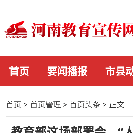
首页
要闻播报
市县
首页
>
首页管理
>
首页头条
>
正文
教育部这场部署会，“