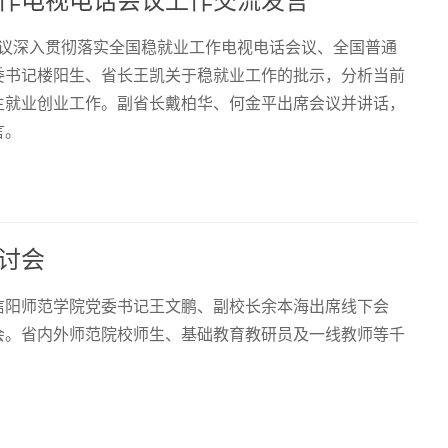
作电视电话会议上作交流发言
会议深入贯彻落实全国稳就业工作电视电话会议、全国普通
委书记楼阳生、省长王凯关于稳就业工作的批示，分析当前
生就业创业工作。副省长戴柏华、何金平出席会议并讲话，
言。
讨会
信阳师范学院党委书记王文鹏、副校长余本海出席线下会
会。省内外师范院校师生、基础教育教研员及一线教师等千