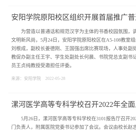
安阳学院原阳校区组织开展首届推广普
为营造以普通话和规范汉字为主体的书香校园氛围，
文明新风尚，5月24日，安阳学院原阳校区在A5-108
刘根成，副校长姜德刚、王国强出席比赛现场，人事处副
教促办副主任王宇、学生处副处长何晨、书院党总支副书
员王贞纯教授受邀担任评委。
来源：安阳学院
2022-05-28
漯河医学高等专科学校召开2022年全
5月26日，漯河医学高等专科学校在3101报告厅召开
门负责人，附属医院党委书记参加了会议。会议由校长赵