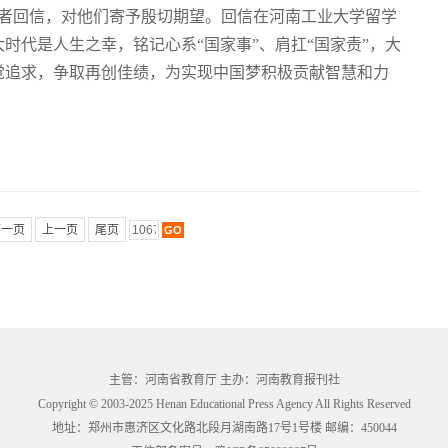
学者回信，对他们寄予殷切期望。回信在河南工业大学留学
时代是人生之幸，铭记心系“国家事”、肩扛“国家责”，大
觉追求，争取再创佳绩，为实现中国梦积极贡献智慧和力
一页
上一页
尾页
主管：河南省教育厅 主办：河南教育报刊社
Copyright © 2003-2025 Henan Educational Press Agency All Rights Reserved
地址：郑州市惠济区文化路北段月湖南路17号1号楼 邮编：450044