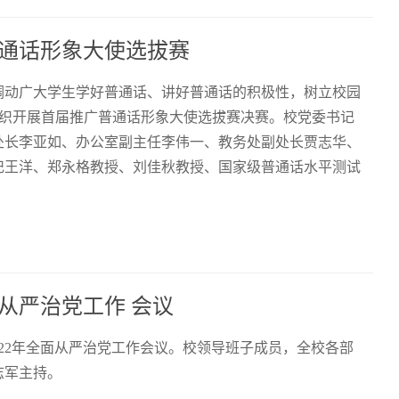
通话形象大使选拔赛
调动广大学生学好普通话、讲好普通话的积极性，树立校园
教室组织开展首届推广普通话形象大使选拔赛决赛。校党委书记
处长李亚如、办公室副主任李伟一、教务处副处长贾志华、
记王洋、郑永格教授、刘佳秋教授、国家级普通话水平测试
面从严治党工作 会议
2022年全面从严治党工作会议。校领导班子成员，全校各部
志军主持。