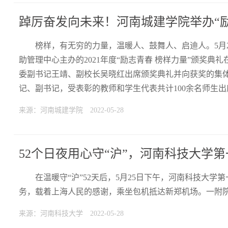
踔厉奋发向未来！河南城建学院举办“励
榜样，有无穷的力量，温暖人、鼓舞人、启迪人。5月
助管理中心主办的2021年度“励志青春 榜样力量”颁奖
委副书记王靖、副校长吴晓红出席颁奖典礼并向获奖的集
记、副书记，受表彰的教师和学生代表共计100余名师生
来源：河南城建学院
2022-05-28
52个日夜用心守“沪”，河南科技大学
在温暖守“沪”52天后，5月25日下午，河南科技大学
务，载着上海人民的感谢，乘坐包机抵达新郑机场。一附
来源：河南科技大学
2022-05-28