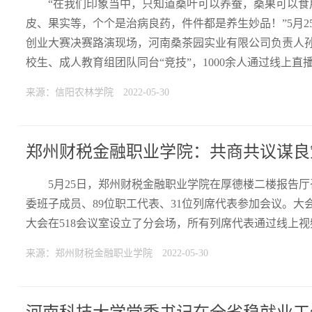
“在我们印象当中，只知道桑叶可以养蚕，桑果可以
皮、果实等，个个是治病良药，件件都是养生妙品！”5月2
创业大赛决赛路演现场，河南桑茶园实业有限公司负责人
校生、成人教育组团队同台“竞技”，1000余人通过线上
来源：信阳农林学院
2022-05-30
郑州财税金融职业学院：共商共议谋良
5月25日，郑州财税金融职业学院在厚德楼二楼报告
委班子成员、89位职工代表、31位列席代表参加会议。
大会在518会议室设立了分会场，所有列席代表通过线上
来源：郑州财税金融职业学院
2022-05-30