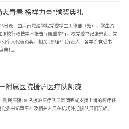
志青春 榜样力量”颁奖典礼
25日晚，由河南城建学院党委学生工作部（处）、学生资
典礼在该校行政楼学术报告厅隆重举行。校党委书记张惠贞、党
体和个人代表颁奖。相关职能部门负责人，各学院党委书
出席典礼。
第一附属医院援沪医疗队凯旋
第一附属医院186名援沪医疗队员圆满完成支援上海的医疗任
院党委书记董平栓及相关人员在机场外迎接队员们凯旋。