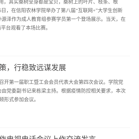
食用，其实桑树全身都是宝贝，桑树上的叶片、枝条、根
5日，在信阳农林学院举办了第八届“互联网+”大学生创新
孙源泽作为成人教育组参赛学员第一个登场展示。当天，在
直播平台观看了本场比赛。
策，行稳致远谋发展
厅召开第一届职工暨工会会员代表大会第四次会议。学院党
大会由党委副书记来栋梁主持。根据疫情防控相关要求，本次
视频形式参加会议。