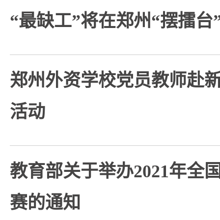
“最缺工”将在郑州“摆擂台
郑州外资学校党员教师赴
活动
教育部关于举办2021年全
赛的通知