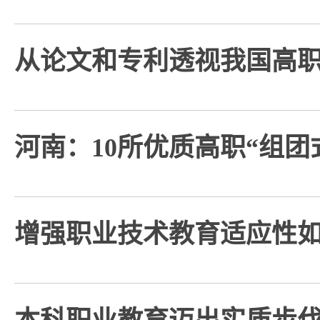
从论文和专利透视我国高
河南：10所优质高职“组团
增强职业技术教育适应性