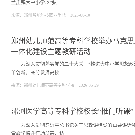
孟庄镇大中小学以“弘
来源：郑州智能科技职业学院
2026-06-10
郑州幼儿师范高等专科学校举办马克思
一体化建设主题教研活动
为深入贯彻落实党的二十大关于“推进大中小学思想政
革创新，充分发挥高校
来源：郑州幼儿师范高等专科学校
2026-05-29
漯河医学高等专科学校校长“推门听课”
为深入贯彻习近平总书记关于思政课建设的重要讲话
堂教学提升行动部署，持