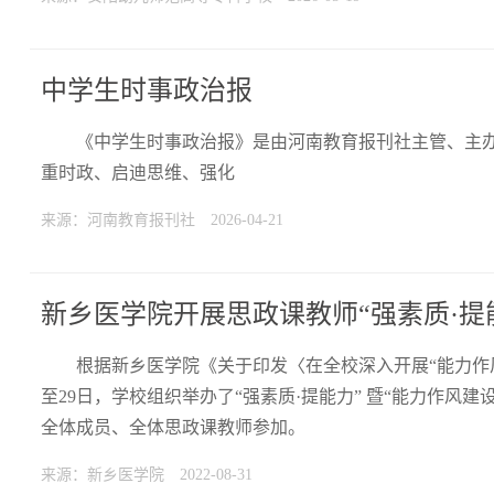
中学生时事政治报
《中学生时事政治报》是由河南教育报刊社主管、主办
重时政、启迪思维、强化
来源：河南教育报刊社
2026-04-21
新乡医学院开展思政课教师“强素质·提
根据新乡医学院《关于印发〈在全校深入开展“能力作
至29日，学校组织举办了“强素质·提能力” 暨“能力作风
全体成员、全体思政课教师参加。
来源：新乡医学院
2022-08-31