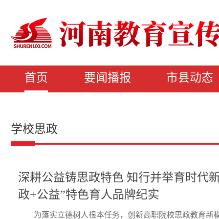
首页
要闻播报
市县动态
学校思政
深耕公益铸思政特色 知行并举育时代
政+公益”特色育人品牌纪实
为落实立德树人根本任务，创新高职院校思政教育新