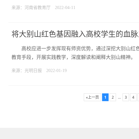
来源：河南省教育厅
2022-04-11
将大别山红色基因融入高校学生的血脉
高校应进一步发挥现有师资优势，通过深挖大别山红
教育手段，开展实践教学，深度解读和阐释大别山精神。
来源：光明日报
2022-01-19
«上一页
1
2
…
3
4