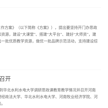
工作方案》（以下简称《方案》），提出要坚持开门办思政
源，建设“大课堂”、搭建“大平台”、建好“大师资”，建
出一批优质教学资源，做优一批品牌示范活动，支持建设综
召开
人到华北水利水电大学调研思政课教育教学情况并召开河南
财经政法大学、华北水利水电大学、河南牧业经济学院、河
谈。