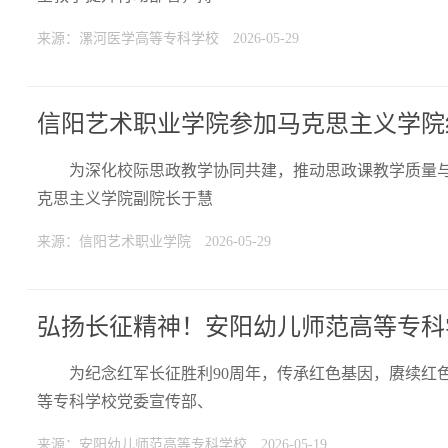
来源：漯河医学高等专科学校
2026-05-29
信阳艺术职业学院参加马克思主义学院
为深化校际思政教学协同共建，推动思政课教学质量与育
克思主义学院副院长于慧
来源：信阳艺术职业学院
2026-05-29
弘扬长征精神！安阳幼儿师范高等专科
为纪念红军长征胜利90周年，传承红色基因，赓续红
等专科学校党委宣传部、
来源：安阳幼儿师范高等专科学校
2026-05-19