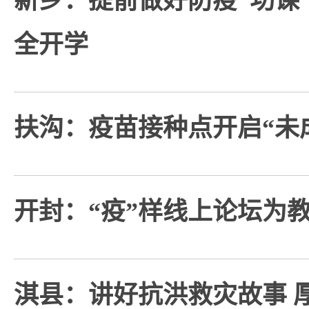
新乡：提前做好防疫“功课
全开学
扶沟：疫苗接种点开启“未
开封：“疫”样线上论坛为
淇县：讲好抗洪救灾故事 