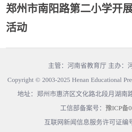
郑州市南阳路第二小学开
活动
主管：河南省教育厅 主办：
Copyright © 2003-2025 Henan Educational Pre
地址：郑州市惠济区文化路北段月湖南路17
工信部备案号：
豫ICP备0
互联网新闻信息服务许可证编号：41