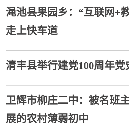
渑池县果园乡：“互联网+
走上快车道
清丰县举行建党100周年
卫辉市柳庄二中：被名班
展的农村薄弱初中