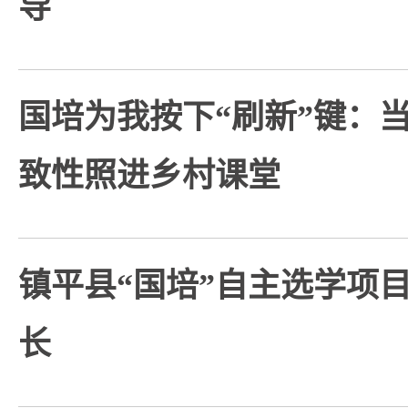
导
国培为我按下“刷新”键：当
致性照进乡村课堂
镇平县“国培”自主选学项
长