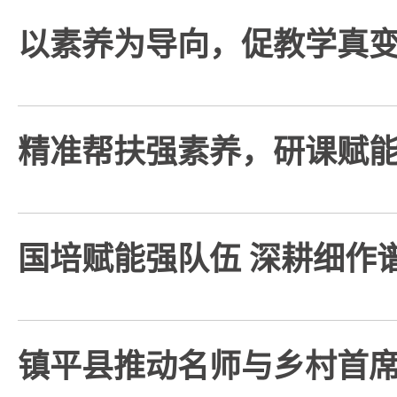
以素养为导向，促教学真
精准帮扶强素养，研课赋
国培赋能强队伍 深耕细作
镇平县推动名师与乡村首