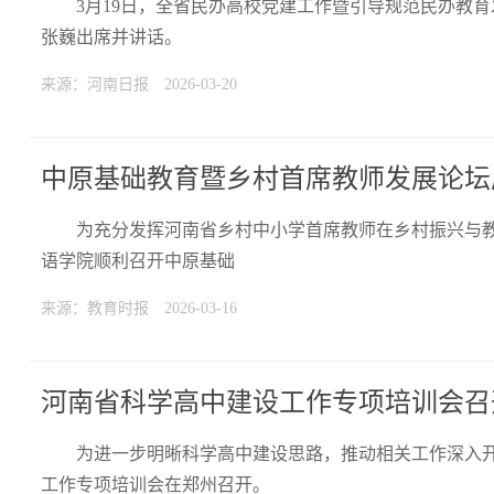
3月19日，全省民办高校党建工作暨引导规范民办教
张巍出席并讲话。
来源：河南日报
2026-03-20
中原基础教育暨乡村首席教师发展论坛
为充分发挥河南省乡村中小学首席教师在乡村振兴与教
语学院顺利召开中原基础
来源：教育时报
2026-03-16
河南省科学高中建设工作专项培训会召
为进一步明晰科学高中建设思路，推动相关工作深入开
工作专项培训会在郑州召开。