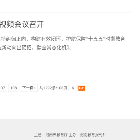
作视频会议召开
坚持纠偏正向，构建有效闭环，护航保障“十五五”时期教育
准新动向出硬招，健全常态化机制
107
108
下一页»
共1292条/108页
主管：河南省教育厅 主办：河南教育报刊社