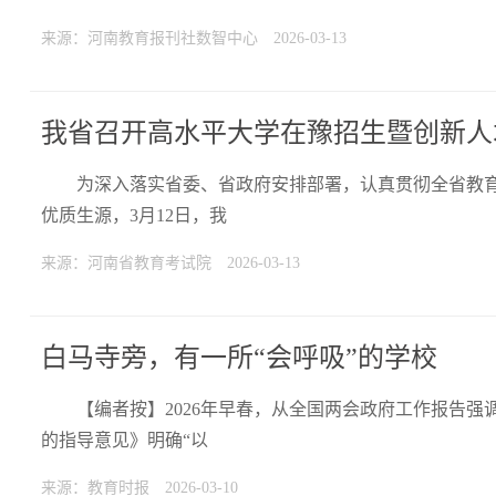
来源：河南教育报刊社数智中心
2026-03-13
我省召开高水平大学在豫招生暨创新人
为深入落实省委、省政府安排部署，认真贯彻全省教
优质生源，3月12日，我
来源：河南省教育考试院
2026-03-13
白马寺旁，有一所“会呼吸”的学校
【编者按】2026年早春，从全国两会政府工作报告强
的指导意见》明确“以
来源：教育时报
2026-03-10