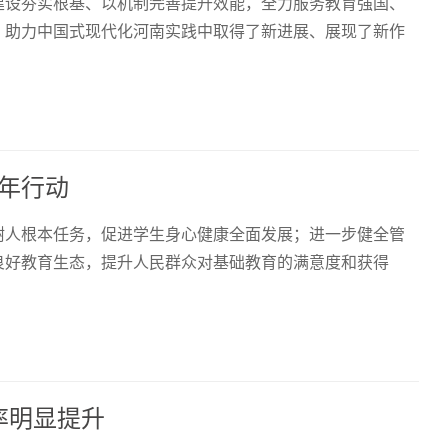
建设夯实根基、以机制完善提升效能，全力服务教育强国、
、助力中国式现代化河南实践中取得了新进展、展现了新作
年行动
树人根本任务，促进学生身心健康全面发展；进一步健全管
良好教育生态，提升人民群众对基础教育的满意度和获得
率明显提升