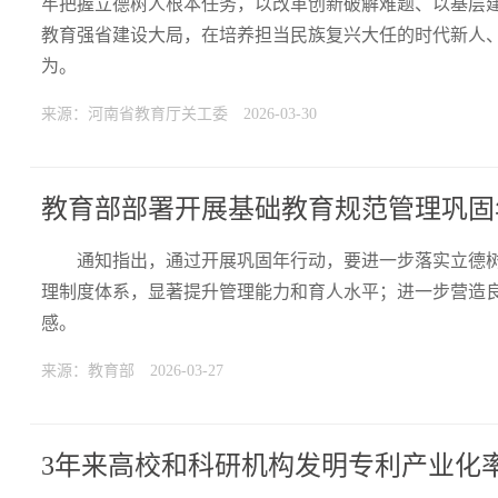
牢把握立德树人根本任务，以改革创新破解难题、以基层
教育强省建设大局，在培养担当民族复兴大任的时代新人
为。
来源：河南省教育厅关工委
2026-03-30
教育部部署开展基础教育规范管理巩固
通知指出，通过开展巩固年行动，要进一步落实立德
理制度体系，显著提升管理能力和育人水平；进一步营造
感。
来源：教育部
2026-03-27
3年来高校和科研机构发明专利产业化