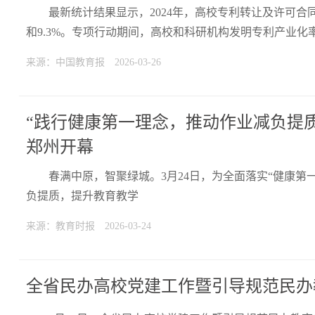
最新统计结果显示，2024年，高校专利转让及许可合同数达
和9.3%。专项行动期间，高校和科研机构发明专利产业
来源：中国教育报
2026-03-26
“践行健康第一理念，推动作业减负提质
郑州开幕
春满中原，智聚绿城。3月24日，为全面落实“健康
负提质，提升教育教学
来源：教育时报
2026-03-24
全省民办高校党建工作暨引导规范民办