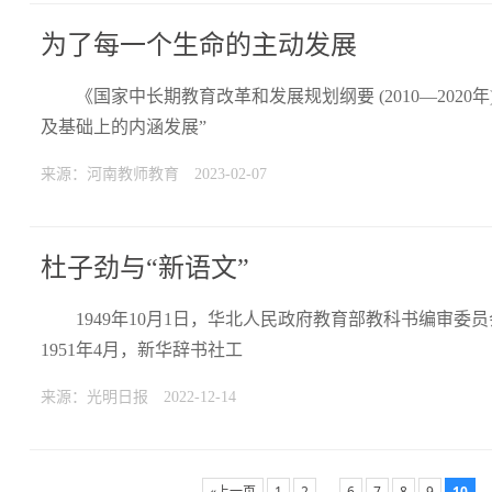
为了每一个生命的主动发展
《国家中长期教育改革和发展规划纲要 (2010—2020
及基础上的内涵发展”
来源：河南教师教育
2023-02-07
杜子劲与“新语文”
1949年10月1日，华北人民政府教育部教科书编审
1951年4月，新华辞书社工
来源：光明日报
2022-12-14
«上一页
1
2
…
6
7
8
9
10