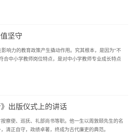
价值坚守
性影响力的教育政策产生撬动作用。究其根本，是因为“不
上符合中小学教师岗位特点，是对中小学教师专业成长特点
行》出版仪式上的讲话
方按察使、巡抚、礼部尚书等职。他一生以周敦颐先生的名
一，清正自守，政绩卓著，终成为古代廉吏的典范。