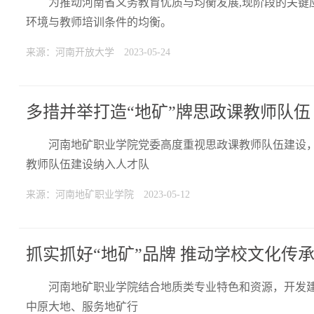
为推动河南省义务教育优质与均衡发展,现阶段的关键
环境与教师培训条件的均衡。
来源：河南开放大学
2023-05-24
多措并举打造“地矿”牌思政课教师队伍
河南地矿职业学院党委高度重视思政课教师队伍建设
教师队伍建设纳入人才队
来源：河南地矿职业学院
2023-05-12
抓实抓好“地矿”品牌 推动学校文化传
河南地矿职业学院结合地质类专业特色和资源，开发建
中原大地、服务地矿行