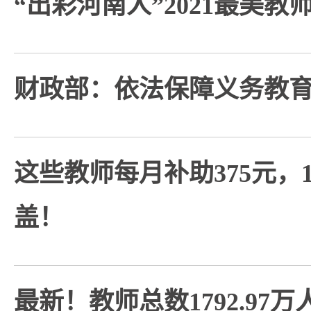
“出彩河南人”2021最美教
财政部：依法保障义务教
这些教师每月补助375元，1
盖！
最新！教师总数1792.97万